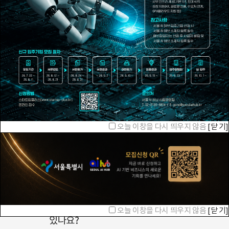
시설예약
입주기업
회의할 공간이
우리 입주기업을
필요하신가요?
소개합니다!
오늘 이창을 다시 띄우지 않음
[닫 기]
오늘 이창을 다시 띄우지 않음
[닫 기]
오늘 이창을 다시 띄우지 않음
[닫 기]
입주안내
어떻게 입주할 수
오늘 이창을 다시 띄우지 않음
[닫 기]
있나요?