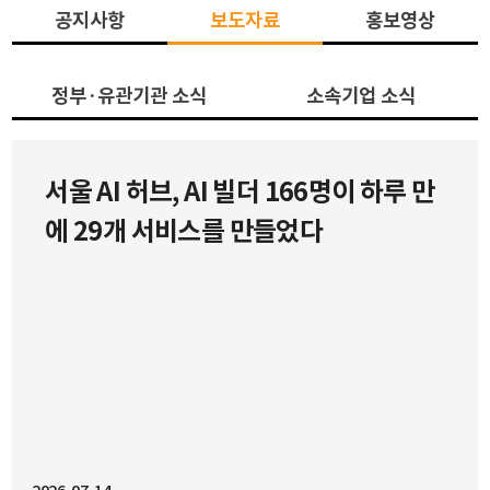
[피아스페이스] 태국 PTTOR과 ‘카페
[소식][서울 AI 허브] Cursor
서울 AI 허브, AI 빌더 166명이 하루 만
아마존’ AI 전환 실증
Hackathon Seoul vol.3 성황리 종
에 29개 서비스를 만들었다
료 (67명의 AI 빌더와 함께한 현장)
안녕하세요, 서울 AI 허브입니다.서울 AI 허브는 글로벌
AI 코딩 플랫폼 Cursor, AI 빌더 커뮤니티 Team Human
과 함께 진행한 『Cursor Hackathon Seoul vol.3』를
성공적으로 마무리하였습니다.166명의 신청자 중 선발된
67명의 AI 빌더(개발자, 기획자, 디자이너, 학생, 창업가
등)가 참여하여 총 29개 팀이 생성형 AI를 활용한 혁신적
인 아이디어를 선보였습니다.참가팀들은 AI Agent, 생산