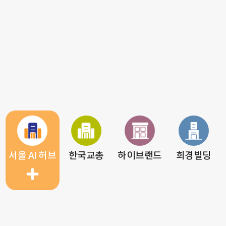
서울 AI 허브
한국교총
하이브랜드
희경빌딩