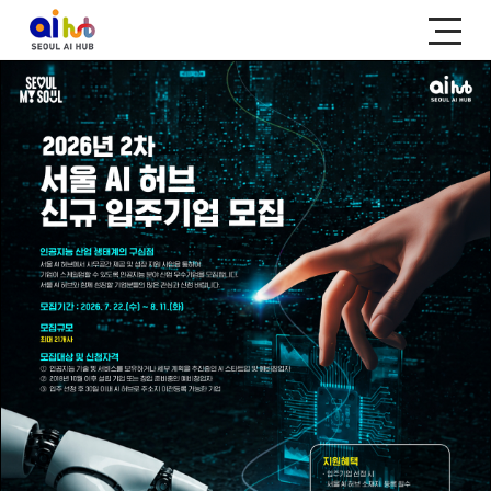
SEOUL AI HUB KEY MENU
허브소개
프로그램
서울 AI 허브는
다양한 프로그램들을
어떤 곳인가요?
만나보세요!