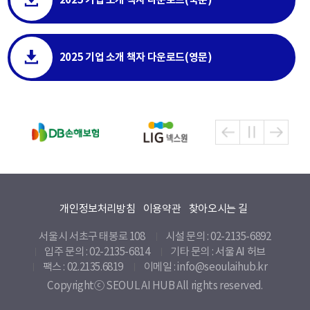
2025 기업 소개 책자 다운로드(영문)
개인정보처리방침
이용약관
찾아오시는 길
서울시 서초구 태봉로 108
시설 문의 : 02-2135-6892
입주 문의 : 02-2135-6814
기타 문의 :
서울 AI 허브
팩스 : 02.2135.6819
이메일 : info@seoulaihub.kr
Copyrightⓒ SEOUL AI HUB All rights reserved.