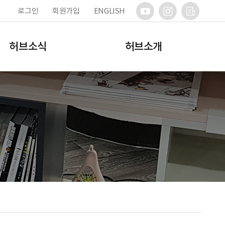
로그인
회원가입
ENGLISH
허브소식
허브소개