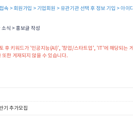
) 접속 > 회원가입 > 기업회원 > 유관기관 선택 후 정보 기입 > 아
 소식 > 홍보글 작성
후 키워드가 '인공지능(AI)', '창업/스타트업', 'IT'에 해당되
 또한 게재되지 않을 수 있습니다.
하반기 추가모집