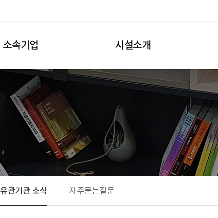
소속기업
시설소개
·유관기관 소식
자주묻는질문