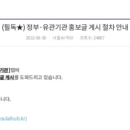
(필독★) 정부·유관기관 홍보글 게시 절차 안내
2022-06-30
서울 AI 허브
조회수 : 24987
|
|
기관]
탭에
글 게시
를 도와드리고 있습니다.
니다.
laihub.kr)