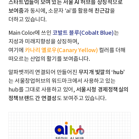
스타트업들이 모여 있는 서울 AI 허브를 상징적으로
보여줌
과 동시에, 소문자 ‘ai’를 활용해
친근감
을
더하고 있습니다.
Main Color에 쓰인
코발트 블루(Cobalt Blue)
는
지성과 미래지향성을 상징하며,
여기에
카나리 옐로우(Canary Yellow)
컬러를 더해
떠오르는 산업의 활기를 보여줍니다.
알파벳끼리 연결되어 만들어진
무지개 빛깔의 ‘hub’
는 서울창업허브의 워드마크에서 사용하고 있는
hub를 그대로 사용하고 있어,
서울시청 경제정책실의
정책브랜드 간 연결성
도 보여주고 있습니다.