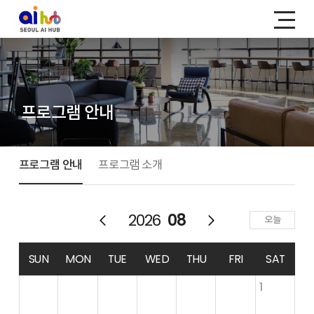
프로그램 안내
프로그램 안내
프로그램 소개
2026
08
오늘
SUN
MON
TUE
WED
THU
FRI
SAT
1