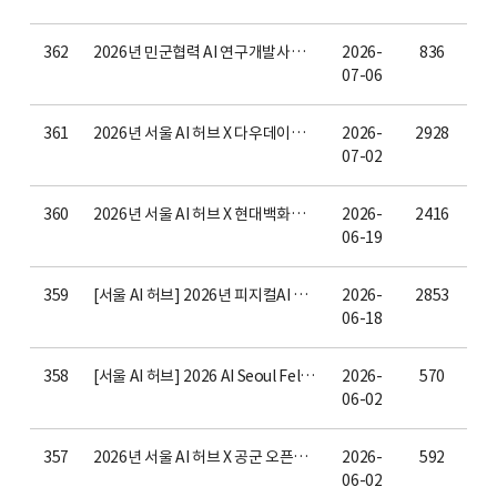
362
2026년 민군협력 AI 연구개발사업 참여기업 모집 안내
2026-
836
07-06
361
2026년 서울 AI 허브 X 다우데이타 오픈이노베이션 참여기업 모집(~7/31 12:00)
2026-
2928
07-02
360
2026년 서울 AI 허브 X 현대백화점 오픈이노베이션 참여기업 모집(~7/17 18시, 오피스아워 7/2 14시)
2026-
2416
06-19
359
[서울 AI 허브] 2026년 피지컬AI 전문인력 양성과정 1기 모집 안내 (~6/30(화) 18시까지)
2026-
2853
06-18
358
[서울 AI 허브] 2026 AI Seoul Fellow 런치톡 1회차 강연 안내 - Vision AI-Based Innovat
2026-
570
06-02
357
2026년 서울 AI 허브 X 공군 오픈이노베이션 선정 결과 공고
2026-
592
06-02