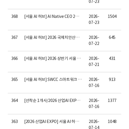
07-23
368
[서울 AI 허브] AI Native CEO 2기 교육생 모집 공고 ~7/31(금) 23:59
2026-
1504
07-23
367
[서울 AI 허브] 2026 국제치안산업대전(KPEX 2026) 서울 AI 허브 공동관 참가기업 모집안내
2026-
645
07-22
366
[서울 AI 허브] 2026 상반기 서울 AI 허브 고성능 컴퓨팅 인프라 지원사업 선정 결과 공고
2026-
431
07-21
365
[서울 AI 허브] SWCC 스마트워크 컨택센터 공동관 참여기업 모집 안내(~7/21 18시까지)
2026-
913
07-16
364
[선착순 1개사/2026 산업AI EXPO] 서울 AI 허브 공동관 참여기업 모집 안내(~7/20 15시)
2026-
1377
07-16
363
[2026 산업AI EXPO] 서울 AI 허브 공동관 참여기업 모집 안내(~7/14 18시)
2026-
1048
07-14