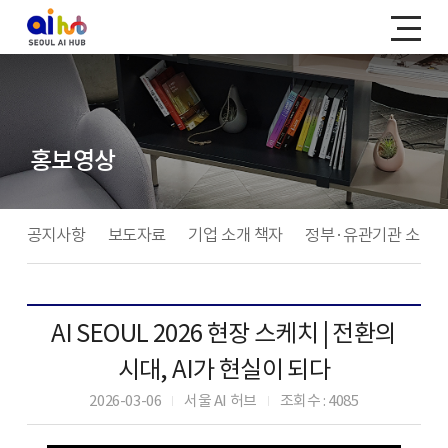
홍보영상
공지사항
보도자료
기업 소개 책자
정부·유관기관 소식
AI SEOUL 2026 현장 스케치 | 전환의
시대, AI가 현실이 되다
2026-03-06
서울 AI 허브
조회수 : 4085
|
|