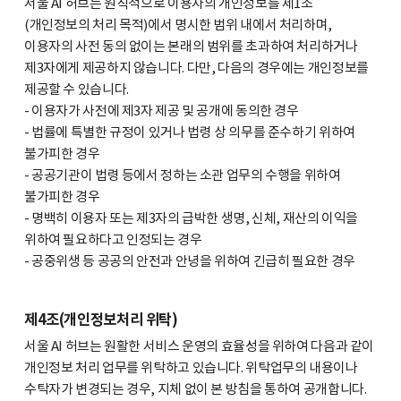
서울 AI 허브는 원칙적으로 이용자의 개인정보를 제1조
(개인정보의 처리 목적)에서 명시한 범위 내에서 처리하며,
이용자의 사전 동의 없이는 본래의 범위를 초과하여 처리하거나
제3자에게 제공하지 않습니다. 다만, 다음의 경우에는 개인정보를
제공할 수 있습니다.
- 이용자가 사전에 제3자 제공 및 공개에 동의한 경우
- 법률에 특별한 규정이 있거나 법령 상 의무를 준수하기 위하여
불가피한 경우
- 공공기관이 법령 등에서 정하는 소관 업무의 수행을 위하여
불가피한 경우
- 명백히 이용자 또는 제3자의 급박한 생명, 신체, 재산의 이익을
위하여 필요하다고 인정되는 경우
- 공중위생 등 공공의 안전과 안녕을 위하여 긴급히 필요한 경우
제4조(개인정보처리 위탁)
서울 AI 허브는 원활한 서비스 운영의 효율성을 위하여 다음과 같이
개인정보 처리 업무를 위탁하고 있습니다. 위탁업무의 내용이나
수탁자가 변경되는 경우, 지체 없이 본 방침을 통하여 공개합니다.