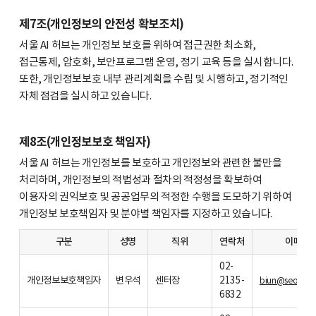
제7조(개인정보의 안전성 확보조치)
서울 AI 허브는 개인정보 보호를 위하여 접근권한 최소화,
접근통제, 암호화, 보안프로그램 운영, 정기 교육 등을 실시합니다.
또한, 개인정보보호 내부 관리계획을 수립 및 시행하고, 정기적인
자체 점검을 실시하고 있습니다.
제8조(개인정보보호 책임자)
서울 AI 허브는 개인정보를 보호하고 개인정보와 관련한 불만을
처리하며, 개인정보의 적법성과 절차의 적정성을 확보하여
이용자의 권익보호 및 공공업무의 적정한 수행을 도모하기 위하여
개인정보 보호책임자 및 분야별 책임자를 지정하고 있습니다.
구분
성명
직위
연락처
이메일
02-
개인정보보호책임자
변우석
센터장
2135-
biun@seoulaih
6832