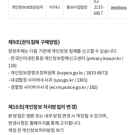
02-
개인정보보호담당자
이지나
홍보사업팀장
2135-
jlee@seoulaihu
6817
제9조(권익침해 구제방법)
정보주체는 다음 기관에 개인정보 침해를 신고할 수 있습니다.
- 한국인터넷진흥원 개인정보침해신고센터 (privacy.kisa.or.kr /
118)
- 개인정보분쟁조정위원회 (kopico.go.kr / 1833-6972)
- 대검찰청 사이버수사과 (spo.go.kr / 1301)
- 경찰청 사이버수사국 (ecrm.police.go.kr / 182)
제10조(개인정보 처리방침의 변경)
본 방침은 법령 또는 내부 방침 변경 시 개정될 수 있으며,
변경사항은 홈페이지를 통해 고지합니다.
개정 전 개인정보처리방침 보기