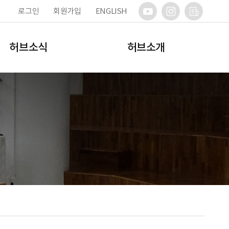
로그인
회원가입
ENGLISH
허브소식
허브소개