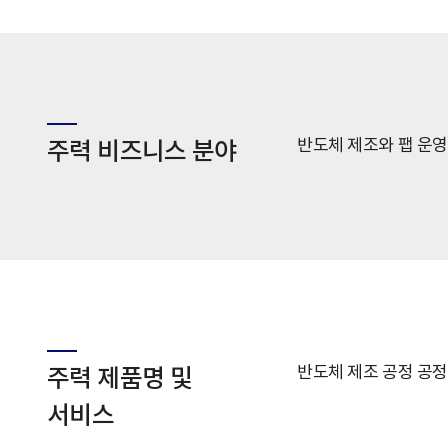
반도체 제조와 팹 운
주력 비즈니스 분야
반도체 제조 공정 공정 
주력 제품명 및
서비스