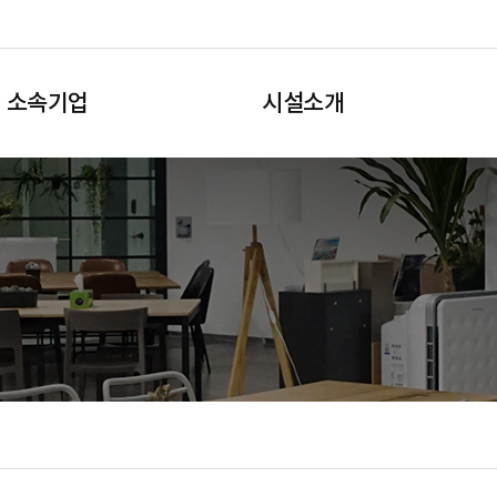
소속기업
시설소개