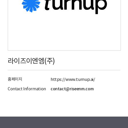
라이즈이엔엠(주)
홈페이지
https://www.turnup.ai/
Contact Information
contact@riseenm.com