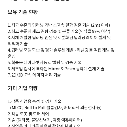
보유 기술 현황
1. 최고 수준의 딥러닝 기반 초고속 결함 검출 기술 (2ms 이하)
2. 최고 수준의 제조 결함 검출 및 분류 기술(인식율 99% 이상)
3. 자체 개발한 딥러닝 엔진 및 세분화된 딥러닝 레이어 설계 및
최적화 기술
4. 딥러닝 모델 학습 및 평가 솔루션 개발 - 라벨링 툴 직접 개발 및
운영
5. 학습용 데이터셋 자동 라벨링 및 검증 기술
6. 제조업 검사에 특화된 Mirror & Prism 광학계 설계 기술
7. 2D/3D 고속 이미지 처리 기술
기타 기업 역량
1. 각종 산업용 측정 및 검사 기술
- (MLCC, Roll to Roll 필름검사, 배터리팩 외관검사 등)
2. 각종 로봇 및 모터 제어
기술 (델타봇, 불량선별기, 각종 액츄에이터)
3. 산업용 카메라를 이용한 광학계 설계 기술