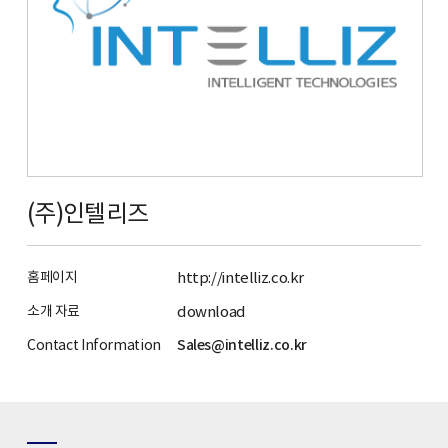
(주)인텔리즈
홈페이지
http://intelliz.co.kr
소개 자료
download
Contact Information
Sales@intelliz.co.kr