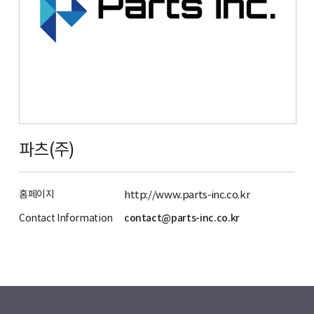
파츠(주)
홈페이지
http://www.parts-inc.co.kr
Contact Information
contact@parts-inc.co.kr