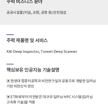
주력 비즈니스 분야
공공시설물(터널, 교량, 공항 등) 안전점검
주력 제품명 및 서비스
XAI-Deep Inspector, Tunnel-Deep Scanner
핵심보유 인공지능 기술설명
▣ 한양대 컴퓨터공학과 비전연구실과 공동으로 개발한 딥러닝
기반 비전인식 엔진
▣ ETRI로부터 이전받은 대규모 딥러닝 HPC 시스템(딥러닝
고속화 기술)을 적용