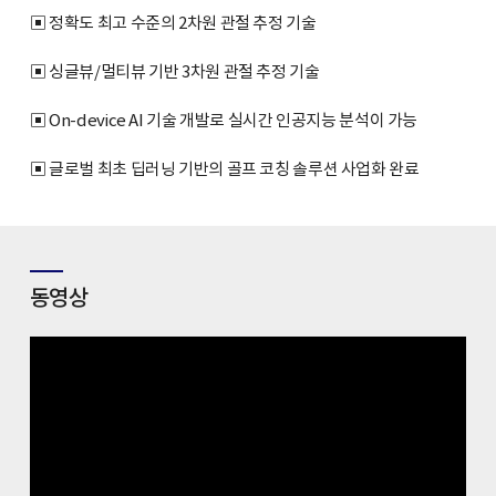
▣ 정확도 최고 수준의 2차원 관절 추정 기술
▣ 싱글뷰/멀티뷰 기반 3차원 관절 추정 기술
▣ On-device AI 기술 개발로 실시간 인공지능 분석이 가능
▣ 글로벌 최초 딥러닝 기반의 골프 코칭 솔루션 사업화 완료
동영상