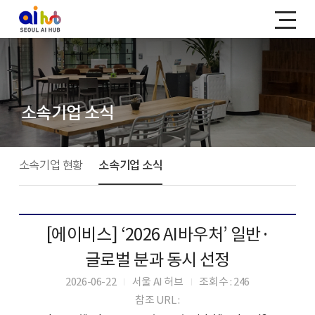
소속기업 소식
소속기업 현황
소속기업 소식
[에이비스] ‘2026 AI바우처’ 일반·
글로벌 분과 동시 선정
2026-06-22
서울 AI 허브
조회수 : 246
|
|
참조 URL :