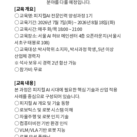
분야를 다룰 예정입니다.
[교육 개요]
○ 교육명: 피지컬AI 전문인력 양성과정 1기
○ 교육기간: 2026년 7월 7일(화) ~ 2026년 8월 18일(화)
○ 교육시간: 매주 화/목 18:00 ~ 21:00
○ 교육장소: 서울 AI 허브 메인센터 4층 오픈라운지(서울시
서초구 태봉로 108)
○ 교육대상: 박사학위 소지자, 박사과정 학생, 5년 이상
산업체 경력자
※ 석사 보유 시 경력 2년 합산 가능
○ 참가비: 무료
[교육 내용]
본 과정은 피지컬 AI 시대에 필요한 핵심 기술과 산업 적용
사례를 중심으로 구성되어 있습니다.
○ 피지컬 AI 개요 및 기술 동향
○ 로보틱스 및 로봇 시스템 이해
○ 자율주행 및 로봇 인지 기술
○ 컴퓨터비전 기반 환경 인식
○ VLM/VLA 기반 로봇 지능
○ 로봇 모션 플래닝