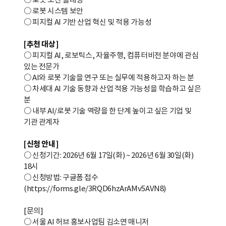
○ 로봇 시스템 보안
○ 피지컬 AI 기반 산업 혁신 및 적용 가능성
[추천 대상]
○ 피지컬 AI, 로보틱스, 자율주행, 컴퓨터비전 분야에 관심
있는 전문가
○ AI와 로봇 기술을 연구 또는 실무에 적용하고자 하는 분
○ 차세대 AI 기술 동향과 산업 적용 가능성을 학습하고 싶은
분
○ 내부 AI/로봇 기술 역량을 한 단계 높이고 싶은 기업 및
기관 관계자
[신청 안내]
○ 신청기간: 2026년 6월 17일(화) ~ 2026년 6월 30일(화)
18시
○ 신청방법: 구글폼 접수
(
https://forms.gle/3RQD6hzArAMv5AVN8
)
[문의]
○ 서울 AI 허브 홍보사업팀 김소연 매니저