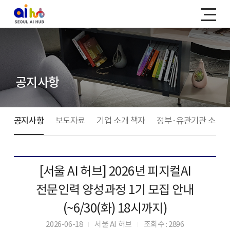
공지사항
공지사항
보도자료
기업 소개 책자
정부·유관기관 소식
[서울 AI 허브] 2026년 피지컬AI
전문인력 양성과정 1기 모집 안내
(~6/30(화) 18시까지)
2026-06-18
서울 AI 허브
조회수 : 2896
|
|