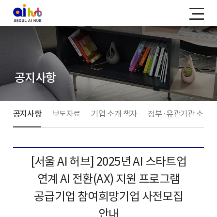
공지사항
공지사항
보도자료
기업 소개 책자
정부·유관기관 소식
[서울 AI 허브] 2025년 AI 스타트업
연계 AI 전환(AX) 지원 프로그램
공급기업 참여희망기업 사전모집
안내