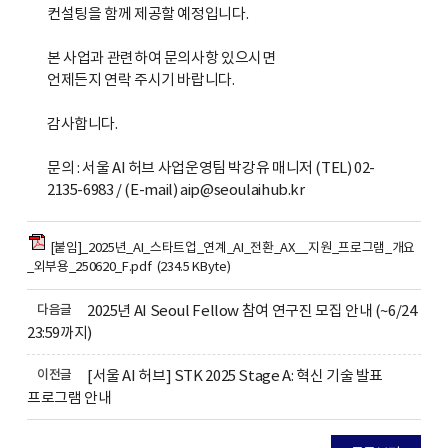
컨설팅을 함께 제공할 예정입니다
.
본 사업과 관련하여 문의사항 있으시면
언제든지 연락 주시기 바랍니다
.
감사합니다
.
문의 : 서울 AI 허브 사업운영팀 박강유 매니저 (
TEL) 02-
2135-6983 / (E-mail) aip@seoulaihub.kr
[붙임]_2025년_AI_스타트업_연계_AI_전환_AX__지원_프로그램_개요
_외부용_250620_F.pdf (234.5 KByte)
다음글
2025년 AI Seoul Fellow 참여 연구진 모집 안내 (~6/24
23:59까지)
이전글
[서울 AI 허브] STK 2025 Stage A: 혁신 기술 발표
프로그램 안내